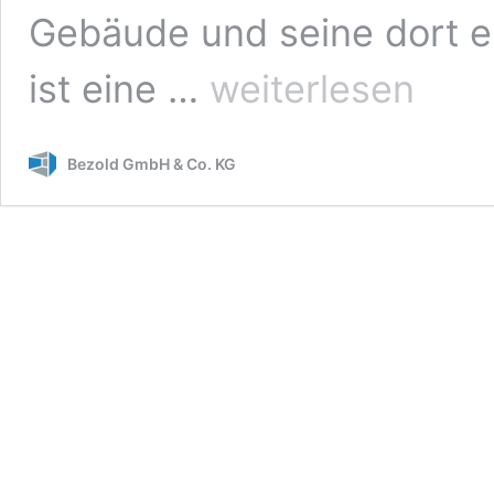
Gebäude und seine dort e
Empfangstheken
ist eine …
weiterlesen
Bezold GmbH & Co. KG